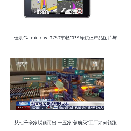
佳明Garmin nuvi 3750车载GPS导航仪产品图片与
素材精选 - IT168图片大全导览
从七千余家脱颖而出 十五家“领航级”工厂如何领跑
中国智造