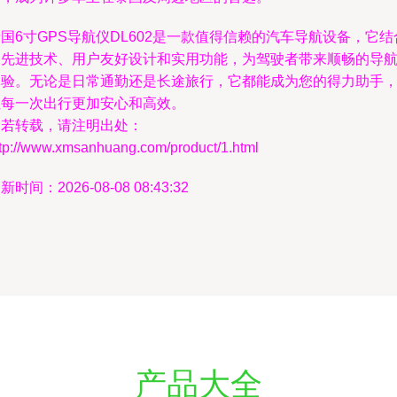
国6寸GPS导航仪DL602是一款值得信赖的汽车导航设备，它结
了先进技术、用户友好设计和实用功能，为驾驶者带来顺畅的导
体验。无论是日常通勤还是长途旅行，它都能成为您的得力助手
让每一次出行更加安心和高效。
如若转载，请注明出处：
ttp://www.xmsanhuang.com/product/1.html
新时间：2026-08-08 08:43:32
产品大全