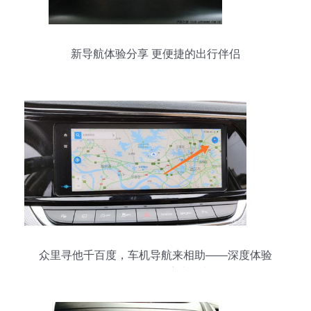
新导航体验分享 更便捷的出行伴侣
众里寻他千百度，车机导航来相助——深度体验
WindLink 4.0导航功能升级