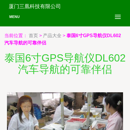
厦门三凰科技有限公司
MENU
当前位置：
首页
>
产品大全
>
泰国6寸GPS导航仪DL602
汽车导航的可靠伴侣
泰国6寸GPS导航仪DL602
汽车导航的可靠伴侣