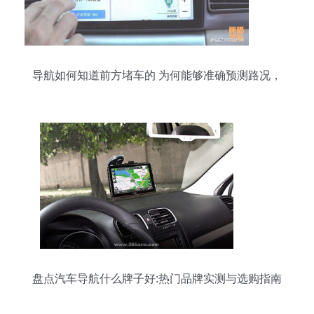
导航如何知道前方堵车的 为何能够准确预测路况，
里面大有学问
盘点汽车导航什么牌子好:热门品牌实测与选购指南