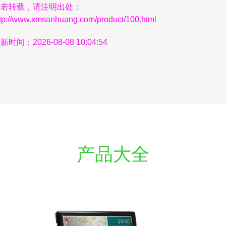
如若转载，请注明出处：
ttp://www.xmsanhuang.com/product/100.html
新时间：2026-08-08 10:04:54
产品大全