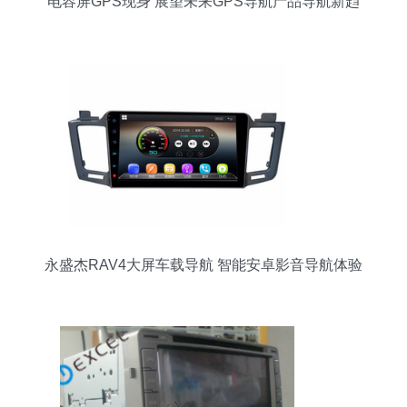
电容屏GPS现身 展望未来GPS导航产品导航新趋
向
永盛杰RAV4大屏车载导航 智能安卓影音导航体验