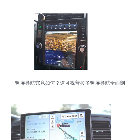
专用3D实景地图与6.2寸高清屏体验
竖屏导航究竟如何？道可视普拉多竖屏导航全面剖
析