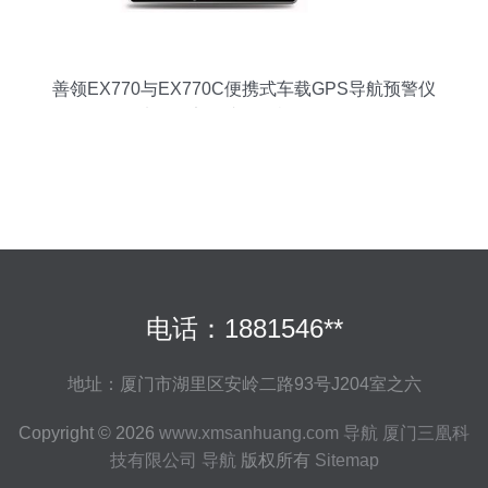
善领EX770与EX770C便携式车载GPS导航预警仪
7寸屏固定测速一体机全面解析
电话：1881546**
地址：厦门市湖里区安岭二路93号J204室之六
Copyright © 2026
www.xmsanhuang.com
导航
厦门三凰科
技有限公司
导航
版权所有
Sitemap