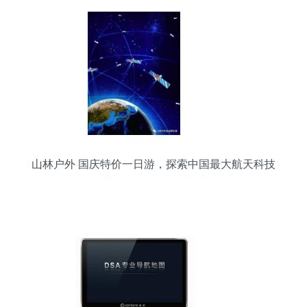
山林户外 国庆特价一日游，探索中国最大航天科技
馆与619军舰国防基地