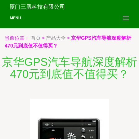
厦门三凰科技有限公司
MENU
当前位置：
首页
>
产品大全
>
京华GPS汽车导航深度解析
470元到底值不值得买？
京华GPS汽车导航深度解析
470元到底值不值得买？