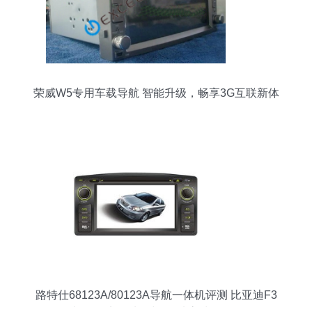
荣威W5专用车载导航 智能升级，畅享3G互联新体
验
路特仕68123A/80123A导航一体机评测 比亚迪F3