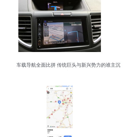
车载导航全面比拼 传统巨头与新兴势力的谁主沉
浮？