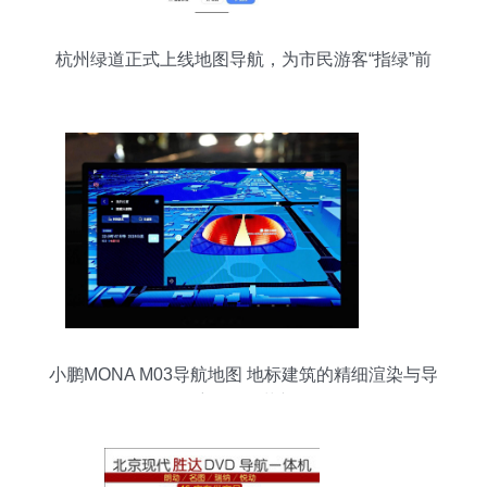
杭州绿道正式上线地图导航，为市民游客“指绿”前
行
小鹏MONA M03导航地图 地标建筑的精细渲染与导
航体验的革新