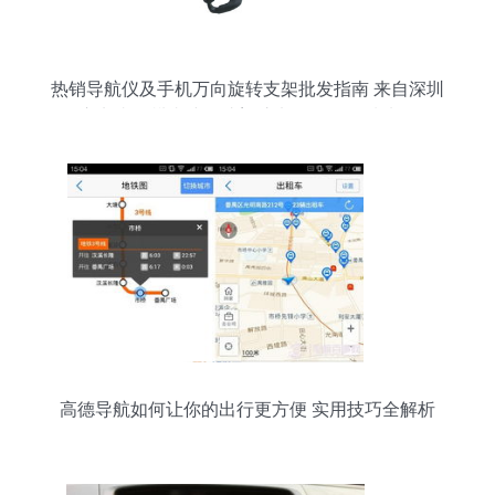
热销导航仪及手机万向旋转支架批发指南 来自深圳
市龙岗区横岗建辉达塑胶电子厂的优质选择
高德导航如何让你的出行更方便 实用技巧全解析