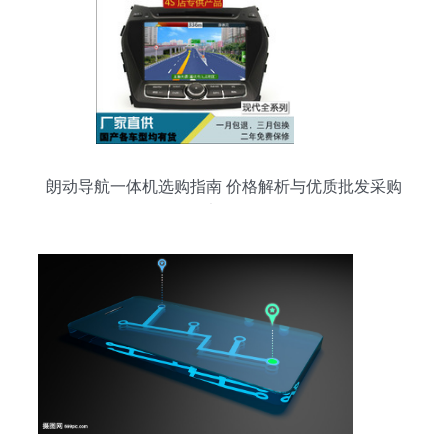
朗动导航一体机选购指南 价格解析与优质批发采购
渠道