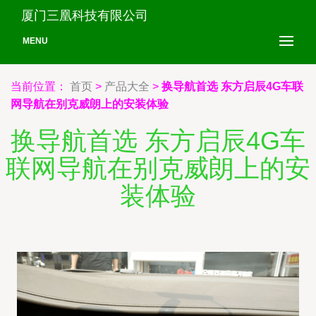
厦门三凰科技有限公司
MENU
当前位置：
首页
>
产品大全
>
换导航首选 东方启辰4G车联
网导航在别克威朗上的安装体验
换导航首选 东方启辰4G车
联网导航在别克威朗上的安
装体验