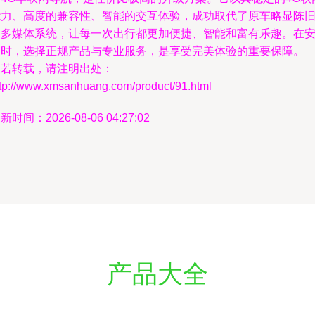
能力、高度的兼容性、智能的交互体验，成功取代了原车略显陈
的多媒体系统，让每一次出行都更加便捷、智能和富有乐趣。在
装时，选择正规产品与专业服务，是享受完美体验的重要保障。
如若转载，请注明出处：
ttp://www.xmsanhuang.com/product/91.html
新时间：2026-08-06 04:27:02
产品大全