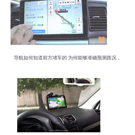
导航如何知道前方堵车的 为何能够准确预测路况，
里面大有学问