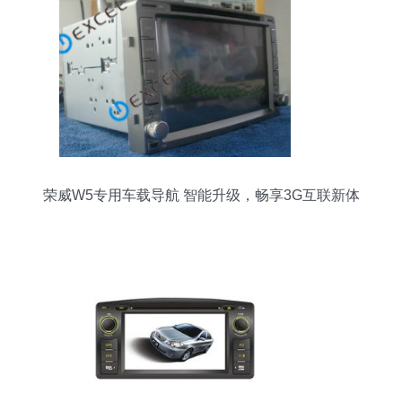
荣威W5专用车载导航 智能升级，畅享3G互联新体
验