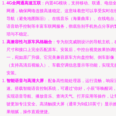
4G全网通高速互联
：内置4G模块，支持移动、联通、电信
网通，确保网络连接高速稳定。这意味着您可以享受实时在
导航（避免地图陈旧）、在线音乐（海量曲库）、在线电台
语音助手控制等丰富车联网服务，彻底告别手机热点分享的
琐与不稳定。
高兼容性与原车风格融合
：专为别克威朗设计的导航主机，
尺寸和接口上完全匹配原车。安装后，中控台视觉效果协调
一，宛如原厂升级。它完美兼容原车方向盘控制、倒车影像
（支持高清后视输入）、车载空调信息显示等功能，实现无
安装。
智能语音与高清大屏
：配备高性能处理器，运行流畅，响应
速。搭载智能语音控制系统，可通过“你好，小辰”等唤醒词
实现语音导航、播放音乐、查询天气、打开应用等操作，让
驶更加专注安全。高清触摸大屏（通常为9或10英寸）显示
果细腻，操作直观便捷。