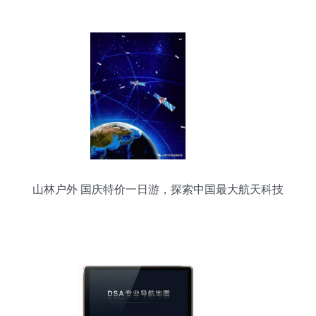
山林户外 国庆特价一日游，探索中国最大航天科技
馆与619军舰国防基地