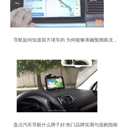
导航如何知道前方堵车的 为何能够准确预测路况，
里面大有学问
盘点汽车导航什么牌子好:热门品牌实测与选购指南