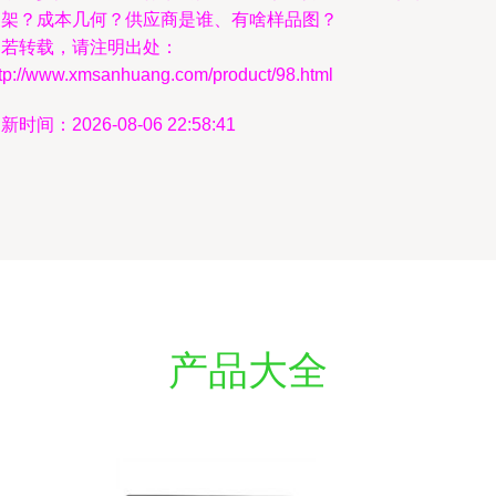
支架？成本几何？供应商是谁、有啥样品图？
如若转载，请注明出处：
ttp://www.xmsanhuang.com/product/98.html
新时间：2026-08-06 22:58:41
产品大全