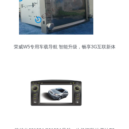
荣威W5专用车载导航 智能升级，畅享3G互联新体
验