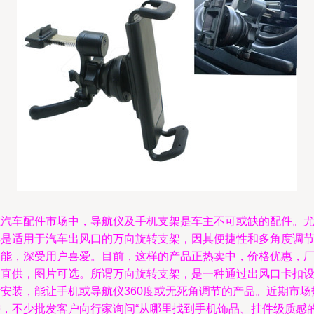
在汽车配件市场中，导航仪及手机支架是车主不可或缺的配件。
其是适用于汽车出风口的万向旋转支架，因其便捷性和多角度调
功能，深受用户喜爱。目前，这样的产品正热卖中，价格优惠，
家直供，图片可选。所谓万向旋转支架，是一种通过出风口卡扣
计安装，能让手机或导航仪360度或无死角调节的产品。近期市场
需，不少批发客户向行家询问“从哪里找到手机饰品、挂件级质感