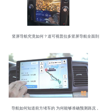
竖屏导航究竟如何？道可视普拉多竖屏导航全面剖
析
导航如何知道前方堵车的 为何能够准确预测路况，