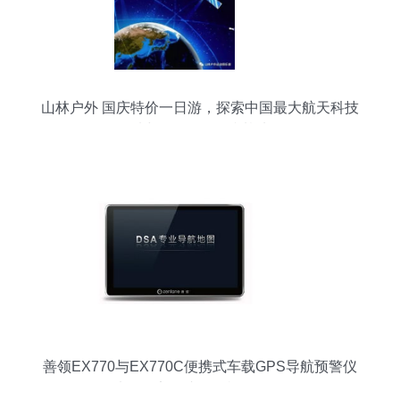
山林户外 国庆特价一日游，探索中国最大航天科技
馆与619军舰国防基地
善领EX770与EX770C便携式车载GPS导航预警仪
7寸屏固定测速一体机全面解析