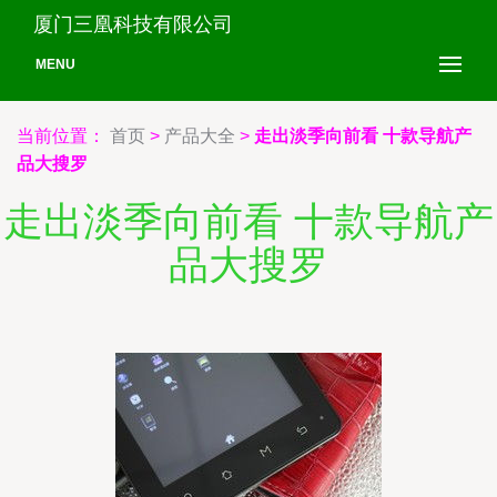
厦门三凰科技有限公司
MENU
当前位置：
首页
>
产品大全
>
走出淡季向前看 十款导航产
品大搜罗
走出淡季向前看 十款导航产
品大搜罗