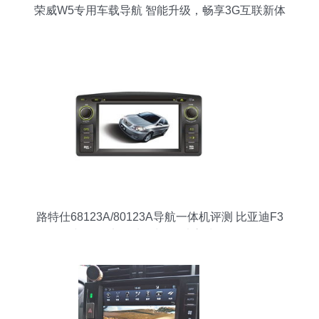
荣威W5专用车载导航 智能升级，畅享3G互联新体
验
路特仕68123A/80123A导航一体机评测 比亚迪F3
专用3D实景地图与6.2寸高清屏体验