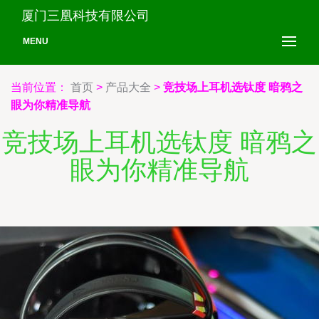
厦门三凰科技有限公司
MENU
当前位置：
首页
>
产品大全
>
竞技场上耳机选钛度 暗鸦之
眼为你精准导航
竞技场上耳机选钛度 暗鸦之
眼为你精准导航