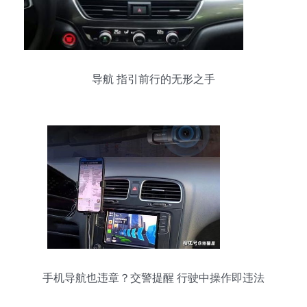
导航 指引前行的无形之手
手机导航也违章？交警提醒 行驶中操作即违法