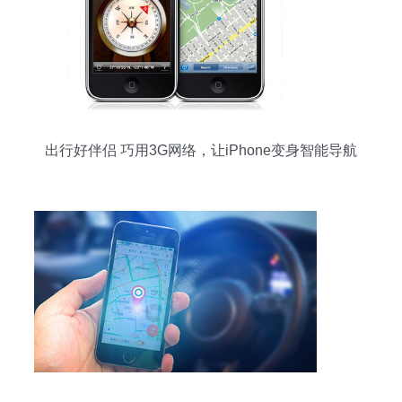
出行好伴侣 巧用3G网络，让iPhone变身智能导航
仪