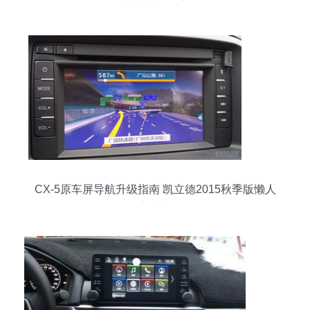
载乡愁的温度
CX-5原车屏导航升级指南 凯立德2015秋季版懒人
包安装详解