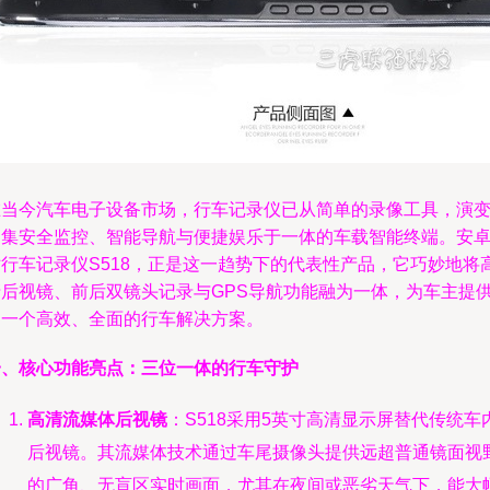
在当今汽车电子设备市场，行车记录仪已从简单的录像工具，演
为集安全监控、智能导航与便捷娱乐于一体的车载智能终端。安卓
寸行车记录仪S518，正是这一趋势下的代表性产品，它巧妙地将
清后视镜、前后双镜头记录与GPS导航功能融为一体，为车主提
了一个高效、全面的行车解决方案。
一、核心功能亮点：三位一体的行车守护
高清流媒体后视镜
：S518采用5英寸高清显示屏替代传统车
后视镜。其流媒体技术通过车尾摄像头提供远超普通镜面视
的广角、无盲区实时画面，尤其在夜间或恶劣天气下，能大