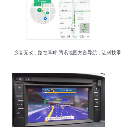
乡音无改，路在耳畔 腾讯地图方言导航，让科技承
载乡愁的温度