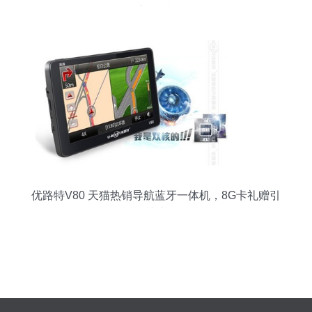
用导航一体机评测
优路特V80 天猫热销导航蓝牙一体机，8G卡礼赠引
关注