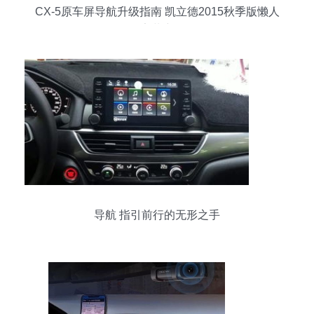
CX-5原车屏导航升级指南 凯立德2015秋季版懒人
包安装详解
导航 指引前行的无形之手