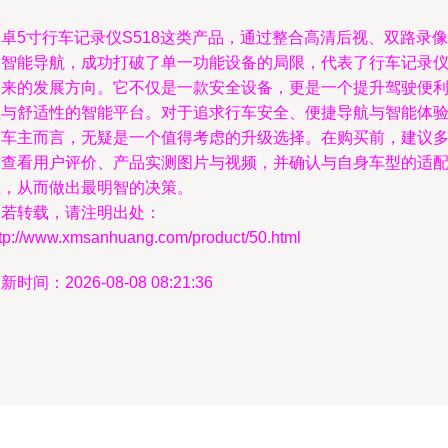
卓5寸行车记录仪S518这类产品，通过整合高清后视、双路录像
和智能导航，成功打破了单一功能设备的局限，代表了行车记录
未来的发展方向。它不仅是一款安全设备，更是一个提升驾驶便
性与舒适性的智能平台。对于追求行车安全、便捷导航与智能体
的车主而言，无疑是一个值得考虑的升级选择。在购买前，建议
方查看用户评价、产品实测图片与视频，并确认与自身车型的适
性，从而做出最明智的决策。
如若转载，请注明出处：
ttp://www.xmsanhuang.com/product/50.html
新时间：2026-08-08 08:21:36