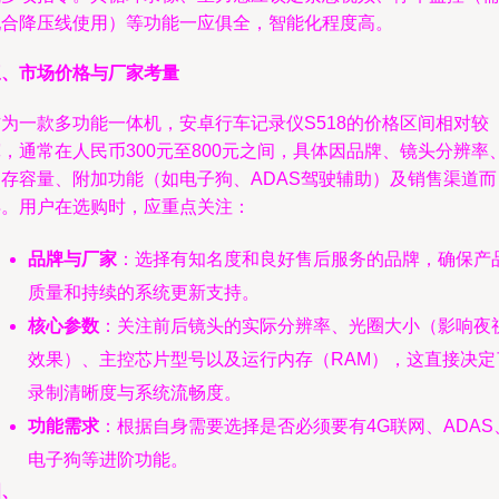
配合降压线使用）等功能一应俱全，智能化程度高。
三、市场价格与厂家考量
作为一款多功能一体机，安卓行车记录仪S518的价格区间相对较
，通常在人民币300元至800元之间，具体因品牌、镜头分辨率
内存容量、附加功能（如电子狗、ADAS驾驶辅助）及销售渠道而
异。用户在选购时，应重点关注：
品牌与厂家
：选择有知名度和良好售后服务的品牌，确保产
质量和持续的系统更新支持。
核心参数
：关注前后镜头的实际分辨率、光圈大小（影响夜
效果）、主控芯片型号以及运行内存（RAM），这直接决定
录制清晰度与系统流畅度。
功能需求
：根据自身需要选择是否必须要有4G联网、ADAS
电子狗等进阶功能。
四、