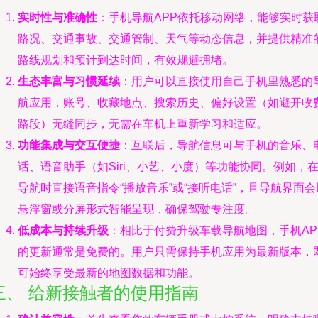
实时性与准确性
：手机导航APP依托移动网络，能够实时获
路况、交通事故、交通管制、天气等动态信息，并提供精准
路线规划和预计到达时间，有效规避拥堵。
生态丰富与习惯延续
：用户可以直接使用自己手机里熟悉的
航应用，账号、收藏地点、搜索历史、偏好设置（如避开收
路段）无缝同步，无需在车机上重新学习和适应。
功能集成与交互便捷
：互联后，导航信息可与手机的音乐、
话、语音助手（如Siri、小艺、小度）等功能协同。例如，
导航时直接语音指令“播放音乐”或“接听电话”，且导航界面会
悬浮窗或分屏形式智能呈现，确保驾驶专注度。
低成本与持续升级
：相比于付费升级车载导航地图，手机AP
的更新通常是免费的。用户只需保持手机应用为最新版本，
可始终享受最新的地图数据和功能。
三、 给新接触者的使用指南