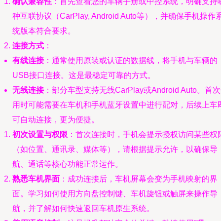
确认兼容性
：首先查看您的车辆手册或中控系统，明确支持
种互联协议（CarPlay, Android Auto等），并确保手机操作
统版本符合要求。
连接方式
：
有线连接
：通常使用原装或认证的数据线，将手机与车辆的
USB接口连接。这是最稳定可靠的方式。
无线连接
：部分车型支持无线CarPlay或Android Auto。首
用时可能需要在车机和手机蓝牙设置中进行配对，后续上车
可自动连接，更为便捷。
初次设置与权限
：首次连接时，手机会提示授权访问某些权
（如位置、通讯录、媒体等），请根据提示允许，以确保导
航、通话等核心功能正常运作。
熟悉车机界面
：成功连接后，车机屏幕会变为手机映射的界
面。学习如何使用方向盘控制键、车机旋钮或触屏来操作导
航，并了解如何快速返回车机原生系统。