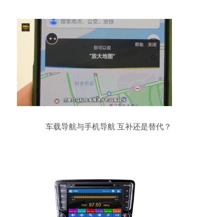
车载导航与手机导航 互补还是替代？