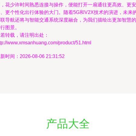
言，花少许时间熟悉连接与操作，便能打开一扇通往更高效、更
全、更个性化出行体验的大门。随着5G和V2X技术的演进，未来
互联导航还将与智能交通系统深度融合，为我们描绘出更加智慧
出行图景。
如若转载，请注明出处：
ttp://www.xmsanhuang.com/product/51.html
新时间：2026-08-06 21:31:52
产品大全