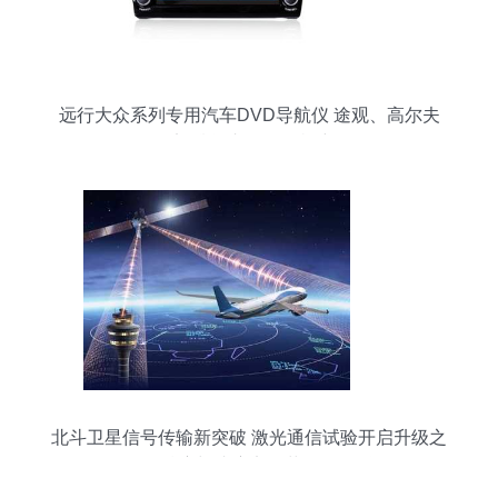
远行大众系列专用汽车DVD导航仪 途观、高尔夫
7、迈腾等车型一体机详解
北斗卫星信号传输新突破 激光通信试验开启升级之
路，精度与速度实现革命性飞跃