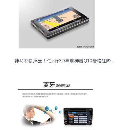
神马都是浮云！任e行3D导航神器Q10价格狂降，
出行导航新选择